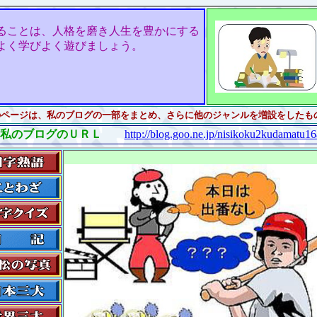
ることは、人格を磨き人生を豊かにする
よく学びよく遊びましょう。
のページは、私のブログの一部をまとめ、さらに他のジャンルを増設をしたも
私のブログのＵＲＬ
http://blog.goo.ne.jp/nisikoku2kudamatu16