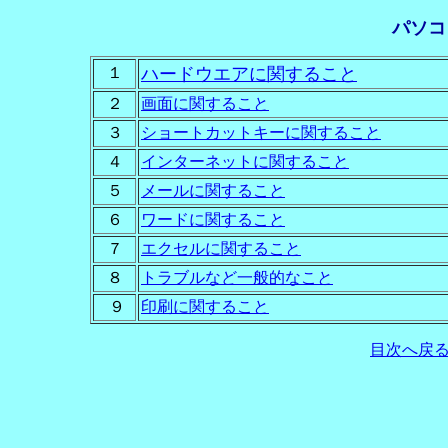
パソコ
１
ハードウエアに関すること
２
画面に関すること
３
ショートカットキーに関すること
４
インターネットに関すること
５
メールに関すること
６
ワードに関すること
７
エクセルに関すること
８
トラブルなど一般的なこと
９
印刷に関すること
目次へ戻