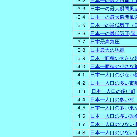
３２
日本一の最大風速（
３３
日本一の最大瞬間風
３４
日本一の最大瞬間風
３５
日本一の最低気圧（
３６
日本一の最低気圧(陸
３７
日本最高気圧
３８
日本最大の地震
３９
日本一面積の大きな
４０
日本一面積の小さな
４１
日本一人口の少ない
４２
日本一人口の多い市
４３
日本一人口の多い町
４４
日本一人口の多い村
４５
日本一人口の多い東
４６
日本一人口の多い政
４７
日本一人口の少ない
４８
日本一人口の少ない