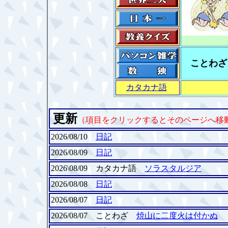
ことわざ
カタカナ語
更新
（項目をクリックするとそのページへ移
2026/08/10
日記
2026/08/09
日記
2026\08/09 カタカナ語
ソラスタルジア
2026/08/08
日記
2026/08/07
日記
2026/08/07 ことわざ
焼山に二度火は付かぬ