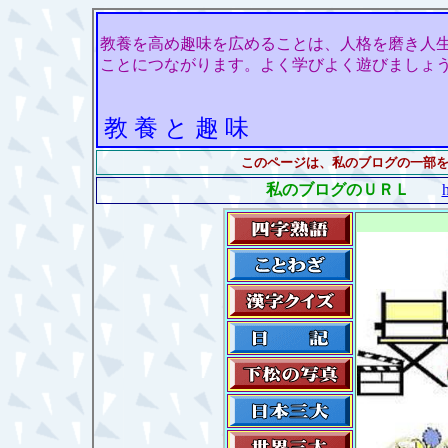
教養を高め趣味を広めることは、人格を磨き人
ことにつながります。よく学びよく遊びましょ
教 養 と 趣 味
このページは、私のブログの一部
私のブログのＵＲＬ